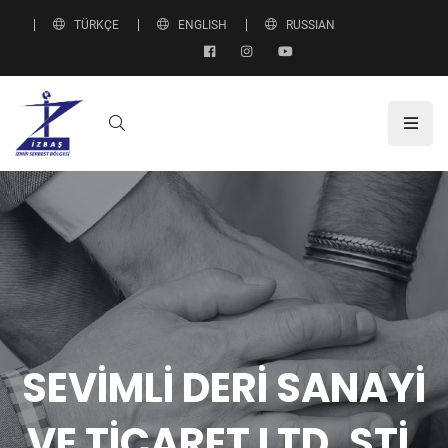
TÜRKÇE
ENGLISH
RUSSIAN
SEVİMLİ DERİ SANAYİ
VE TİCARET LTD. ŞTİ.