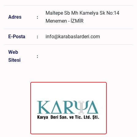
Maltepe Sb Mh Kamelya Sk No:14
Adres
:
Menemen - İZMİR
E-Posta
:
info@karabaslarderi.com
Web
:
Sitesi