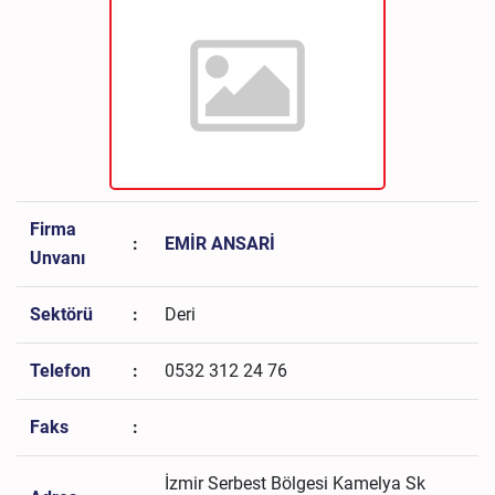
Firma
:
EMİR ANSARİ
Unvanı
Sektörü
:
Deri
Telefon
:
0532 312 24 76
Faks
:
İzmir Serbest Bölgesi Kamelya Sk