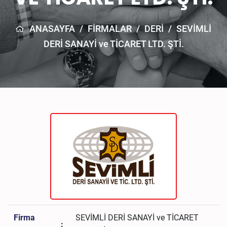
ANASAYFA
/
FİRMALAR
/
DERI
/
SEVİMLİ
DERİ SANAYİ ve TİCARET LTD. ŞTİ.
Firma
SEVİMLİ DERİ SANAYİ ve TİCARET
: