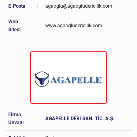
E-Posta
:
agaoglu@agaogludericilik.com
Web
:
www.agaogludericilik.com
Sitesi
Firma
:
AGAPELLE DERİ SAN. TİC. A.Ş.
Unvanı