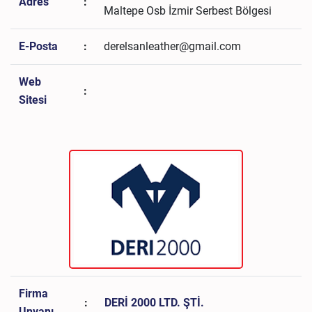
Adres
:
Maltepe Osb İzmir Serbest Bölgesi
E-Posta
:
derelsanleather@gmail.com
Web
:
Sitesi
Firma
:
DERİ 2000 LTD. ŞTİ.
Unvanı