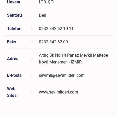
Unvanı
LTD. ŞTİ.
Sektörü
:
Deri
Telefon
:
0232 842 62 10-11
Faks
:
0232 842 62 09
Ardıç Sk No:14 Panaz Mevkii Maltepe
Adres
:
Köyü Menemen - İZMİR
E-Posta
:
sevimli@sevimlideri.com
Web
:
www.sevimlideri.com
Sitesi