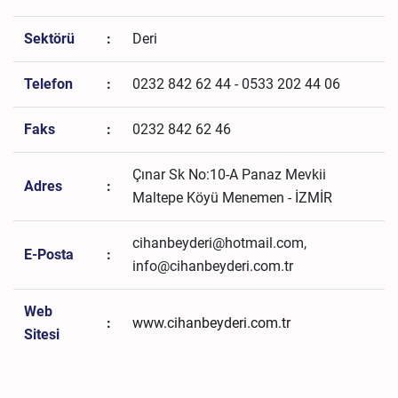
Sektörü
:
Deri
Telefon
:
0232 842 62 44 - 0533 202 44 06
Faks
:
0232 842 62 46
Çınar Sk No:10-A Panaz Mevkii
Adres
:
Maltepe Köyü Menemen - İZMİR
cihanbeyderi@hotmail.com,
E-Posta
:
info@cihanbeyderi.com.tr
Web
:
www.cihanbeyderi.com.tr
Sitesi