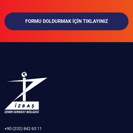
FORMU DOLDURMAK IÇIN TIKLAYINIZ
+90 (232) 842 63 11