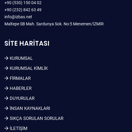
+90 (530) 150 04 02
+90 (232) 842 63 49
info@izbas.net
Maltepe SB Mah. Sardunya Sok. No:5 Menemen/İZMİR
SITE HARITASI
KURUMSAL
KURUMSAL KIMLIK
FİRMALAR
HABERLER
DUYURULAR
İNSAN KAYNAKLARI
SIKÇA SORULAN SORULAR
İLETİŞİM