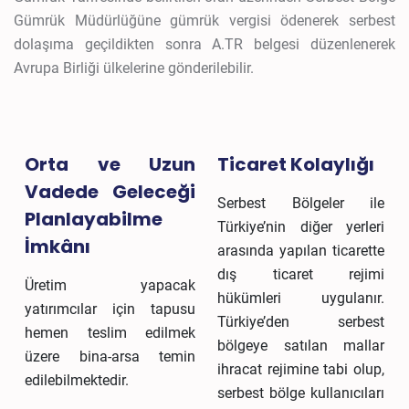
Gümrük Müdürlüğüne gümrük vergisi ödenerek serbest
dolaşıma geçildikten sonra A.TR belgesi düzenlenerek
Avrupa Birliği ülkelerine gönderilebilir.
Orta ve Uzun
Ticaret Kolaylığı
Vadede Geleceği
Serbest Bölgeler ile
Planlayabilme
Türkiye’nin diğer yerleri
İmkânı
arasında yapılan ticarette
dış ticaret rejimi
Üretim yapacak
hükümleri uygulanır.
yatırımcılar için tapusu
Türkiye’den serbest
hemen teslim edilmek
bölgeye satılan mallar
üzere bina-arsa temin
ihracat rejimine tabi olup,
edilebilmektedir.
serbest bölge kullanıcıları