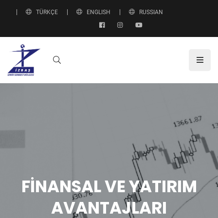
TÜRKÇE
ENGLISH
RUSSIAN
FINANSAL VE YATIRIM
AVANTAJLARI