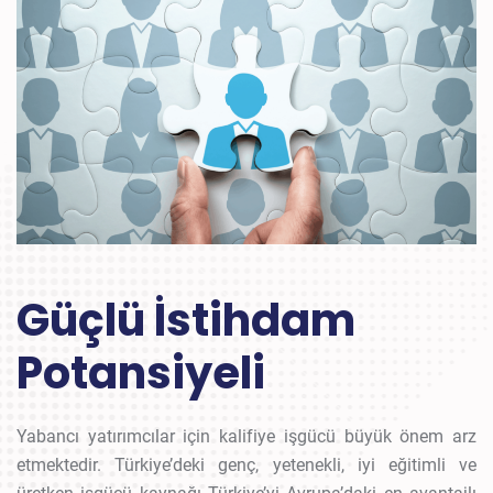
Güçlü İstihdam
Potansiyeli
Yabancı yatırımcılar için kalifiye işgücü büyük önem arz
etmektedir. Türkiye’deki genç, yetenekli, iyi eğitimli ve