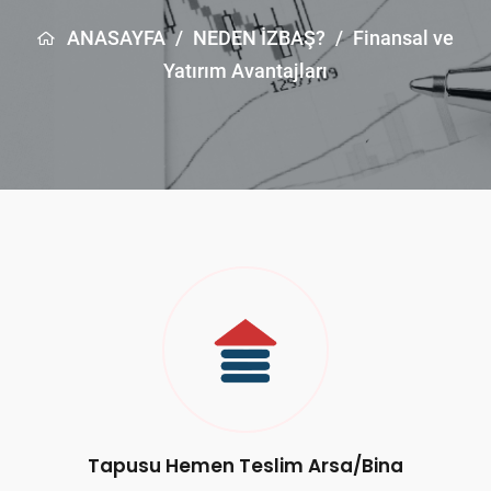
ANASAYFA
/
NEDEN İZBAŞ?
/
Finansal ve
Yatırım Avantajları
Tapusu Hemen Teslim Arsa/Bina