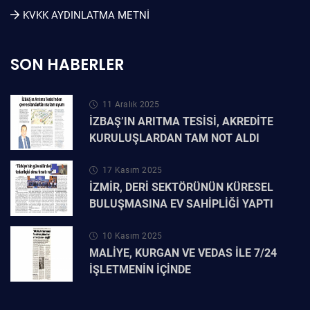
KVKK AYDINLATMA METNI
SON HABERLER
11 Aralık 2025
İZBAŞ’IN ARITMA TESİSİ, AKREDİTE
KURULUŞLARDAN TAM NOT ALDI
17 Kasım 2025
İZMİR, DERİ SEKTÖRÜNÜN KÜRESEL
BULUŞMASINA EV SAHİPLİĞİ YAPTI
10 Kasım 2025
MALİYE, KURGAN VE VEDAS İLE 7/24
İŞLETMENİN İÇİNDE