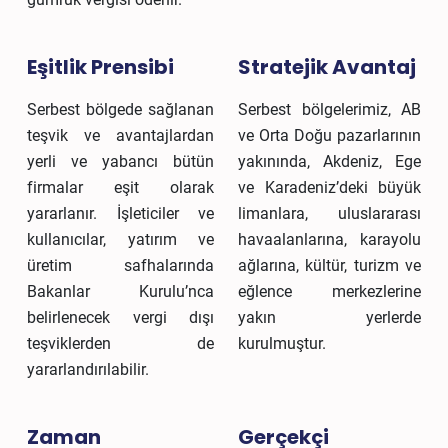
Eşitlik Prensibi
Stratejik Avantaj
Serbest bölgede sağlanan
Serbest bölgelerimiz, AB
teşvik ve avantajlardan
ve Orta Doğu pazarlarının
yerli ve yabancı bütün
yakınında, Akdeniz, Ege
firmalar eşit olarak
ve Karadeniz’deki büyük
yararlanır. İşleticiler ve
limanlara, uluslararası
kullanıcılar, yatırım ve
havaalanlarına, karayolu
üretim safhalarında
ağlarına, kültür, turizm ve
Bakanlar Kurulu’nca
eğlence merkezlerine
belirlenecek vergi dışı
yakın yerlerde
teşviklerden de
kurulmuştur.
yararlandırılabilir.
Zaman
Gerçekçi