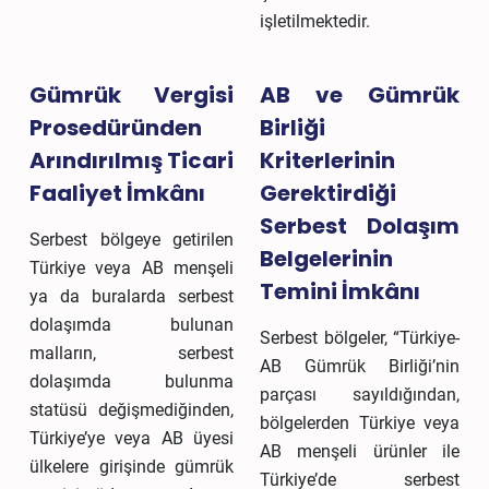
işletilmektedir.
Gümrük Vergisi
AB ve Gümrük
Prosedüründen
Birliği
Arındırılmış Ticari
Kriterlerinin
Faaliyet İmkânı
Gerektirdiği
Serbest Dolaşım
Serbest bölgeye getirilen
Belgelerinin
Türkiye veya AB menşeli
Temini İmkânı
ya da buralarda serbest
dolaşımda bulunan
Serbest bölgeler, “Türkiye-
malların, serbest
AB Gümrük Birliği’nin
dolaşımda bulunma
parçası sayıldığından,
statüsü değişmediğinden,
bölgelerden Türkiye veya
Türkiye’ye veya AB üyesi
AB menşeli ürünler ile
ülkelere girişinde gümrük
Türkiye’de serbest