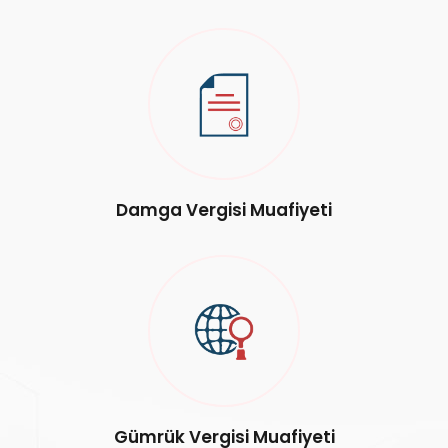
Damga Vergisi Muafiyeti
Gümrük Vergisi Muafiyeti