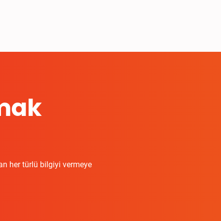
pmak
n her türlü bilgiyi vermeye