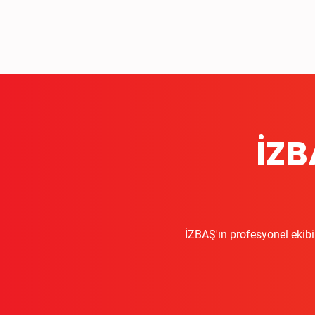
İZB
İZBAŞ'ın profesyonel ekibi