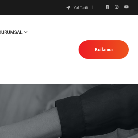
Yol Tarifi
KURUMSAL
Kullanıcı
Platformu