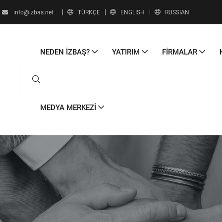
info@izbas.net
TÜRKÇE
ENGLISH
RUSSIAN
NEDEN İZBAŞ?
YATIRIM
FİRMALAR
MEDYA MERKEZİ