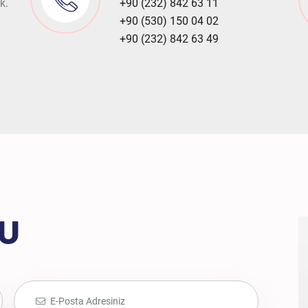
k.
+90 (232) 842 63 11
+90 (530) 150 04 02
+90 (232) 842 63 49
MU