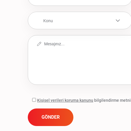
Konu
Kişisel verileri koruma kanunu
bilgilendirme metni
GÖNDER