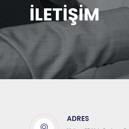
İLETİŞİM
ADRES