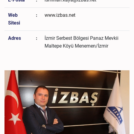
Web
:
www.izbas.net
Sitesi
Adres
:
İzmir Serbest Bölgesi Panaz Mevkii
Maltepe Köyü Menemen/İzmir