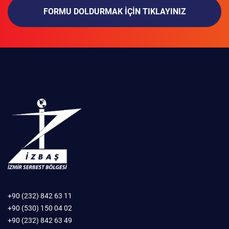
FORMU DOLDURMAK IÇIN TIKLAYINIZ
+90 (232) 842 63 11
+90 (530) 150 04 02
+90 (232) 842 63 49