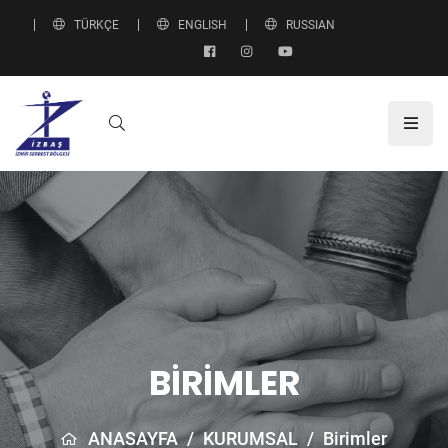
TÜRKÇE
ENGLISH
RUSSIAN
BIRIMLER
ANASAYFA
/
KURUMSAL
/
Birimler