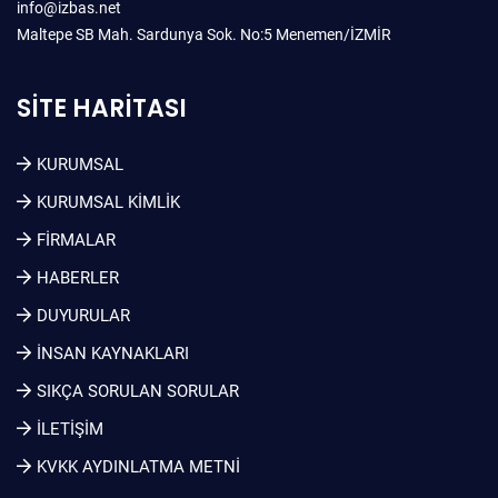
info@izbas.net
Maltepe SB Mah. Sardunya Sok. No:5 Menemen/İZMİR
SITE HARITASI
KURUMSAL
KURUMSAL KIMLIK
FİRMALAR
HABERLER
DUYURULAR
İNSAN KAYNAKLARI
SIKÇA SORULAN SORULAR
İLETİŞİM
KVKK AYDINLATMA METNI