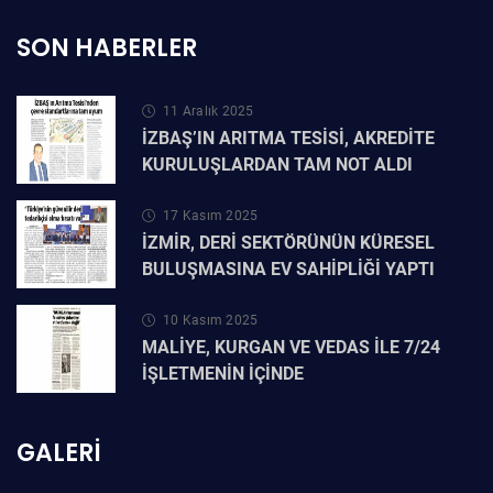
SON HABERLER
11 Aralık 2025
İZBAŞ’IN ARITMA TESİSİ, AKREDİTE
KURULUŞLARDAN TAM NOT ALDI
17 Kasım 2025
İZMİR, DERİ SEKTÖRÜNÜN KÜRESEL
BULUŞMASINA EV SAHİPLİĞİ YAPTI
10 Kasım 2025
MALİYE, KURGAN VE VEDAS İLE 7/24
İŞLETMENİN İÇİNDE
GALERI