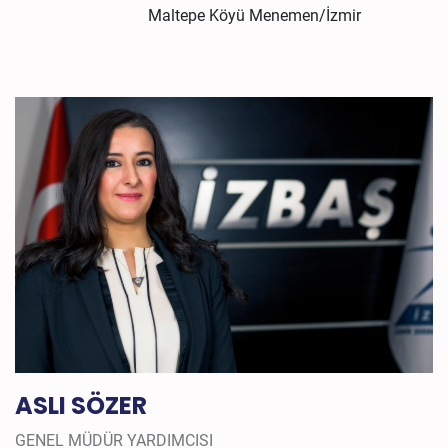
Maltepe Köyü Menemen/İzmir
ASLI SÖZER
GENEL MÜDÜR YARDIMCISI