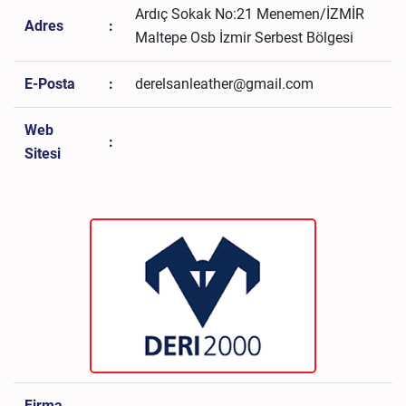
Ardıç Sokak No:21 Menemen/İZMİR
Adres
:
Maltepe Osb İzmir Serbest Bölgesi
E-Posta
:
derelsanleather@gmail.com
Web
:
Sitesi
Firma