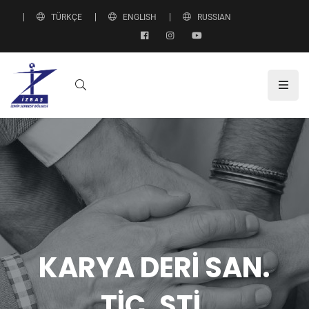
TÜRKÇE
ENGLISH
RUSSIAN
KARYA DERİ SAN.
TİC. ŞTİ.