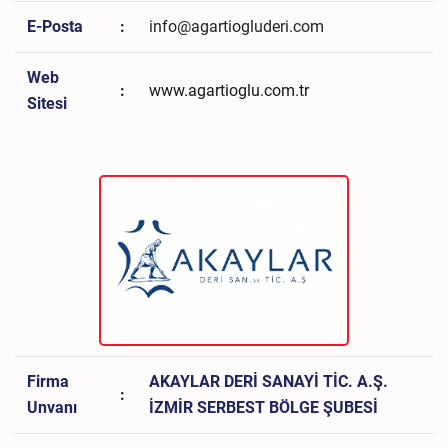
E-Posta
:
info@agartiogluderi.com
Web
:
www.agartioglu.com.tr
Sitesi
Firma
AKAYLAR DERİ SANAYİ TİC. A.Ş.
:
Unvanı
İZMİR SERBEST BÖLGE ŞUBESİ