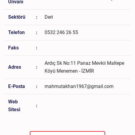
Unvanı
Sektörü
:
Deri
Telefon
:
0532 246 26 55
Faks
:
Ardıç Sk No:11 Panaz Mevkii Maltepe
Adres
:
Köyü Menemen - İZMİR
E-Posta
:
mahmutakhan1967@gmail.com
Web
:
Sitesi