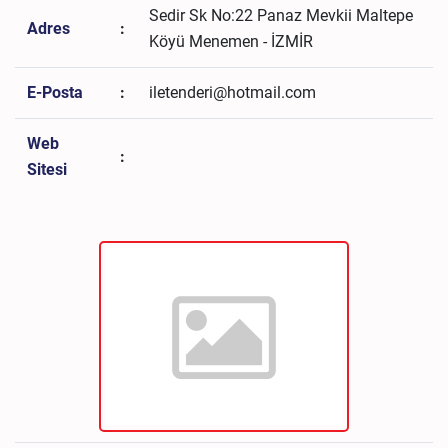
Sedir Sk No:22 Panaz Mevkii Maltepe
Adres
:
Köyü Menemen - İZMİR
E-Posta
:
iletenderi@hotmail.com
Web
:
Sitesi