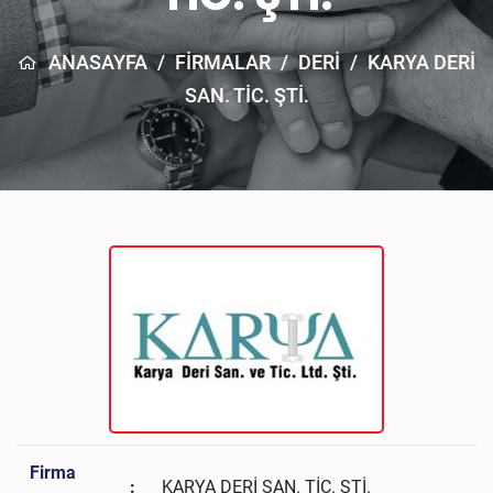
ANASAYFA
/
FİRMALAR
/
DERI
/
KARYA DERİ
SAN. TİC. ŞTİ.
Firma
:
KARYA DERİ SAN. TİC. ŞTİ.