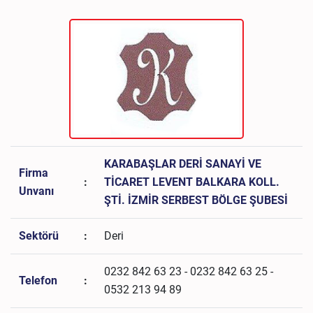
KARABAŞLAR DERİ SANAYİ VE
Firma
:
TİCARET LEVENT BALKARA KOLL.
Unvanı
ŞTİ. İZMİR SERBEST BÖLGE ŞUBESİ
Sektörü
:
Deri
0232 842 63 23 - 0232 842 63 25 -
Telefon
:
0532 213 94 89