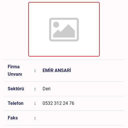
Firma
:
EMİR ANSARİ
Unvanı
Sektörü
:
Deri
Telefon
:
0532 312 24 76
Faks
: