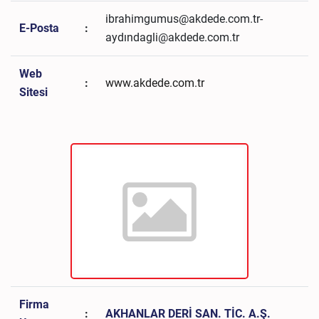
ibrahimgumus@akdede.com.tr-
E-Posta
:
aydındagli@akdede.com.tr
Web
:
www.akdede.com.tr
Sitesi
Firma
:
AKHANLAR DERİ SAN. TİC. A.Ş.