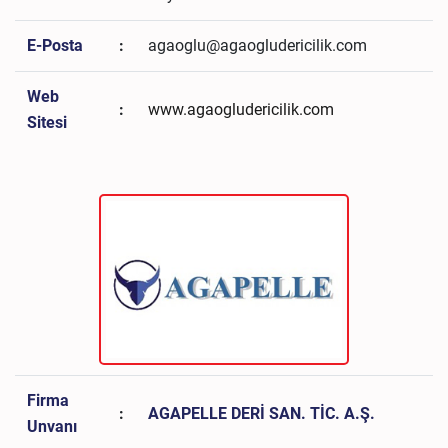
E-Posta
:
agaoglu@agaogludericilik.com
Web
:
www.agaogludericilik.com
Sitesi
Firma
:
AGAPELLE DERİ SAN. TİC. A.Ş.
Unvanı