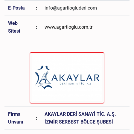
E-Posta
:
info@agartiogluderi.com
Web
:
www.agartioglu.com.tr
Sitesi
Firma
AKAYLAR DERİ SANAYİ TİC. A.Ş.
:
Unvanı
İZMİR SERBEST BÖLGE ŞUBESİ