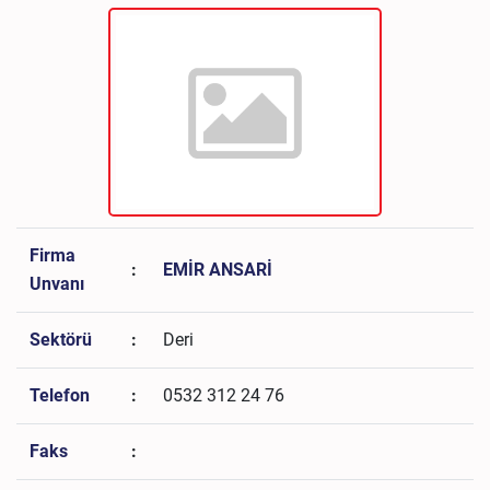
Firma
:
EMİR ANSARİ
Unvanı
Sektörü
:
Deri
Telefon
:
0532 312 24 76
Faks
: