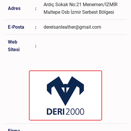
Ardıç Sokak No:21 Menemen/İZMİR
Adres
:
Maltepe Osb İzmir Serbest Bölgesi
E-Posta
:
derelsanleather@gmail.com
Web
:
Sitesi
Firma