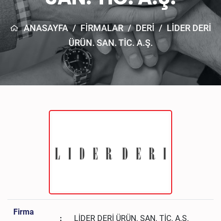
ANASAYFA
/
FİRMALAR
/
DERI
/
LİDER DERİ
ÜRÜN. SAN. TİC. A.Ş.
Firma
:
LİDER DERİ ÜRÜN. SAN. TİC. A.Ş.