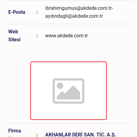
ibrahimgumus@akdede.com.tr-
E-Posta
:
aydındagli@akdede.com.tr
Web
:
www.akdede.com.tr
Sitesi
Firma
:
AKHANLAR DERİ SAN. TİC. A.Ş.