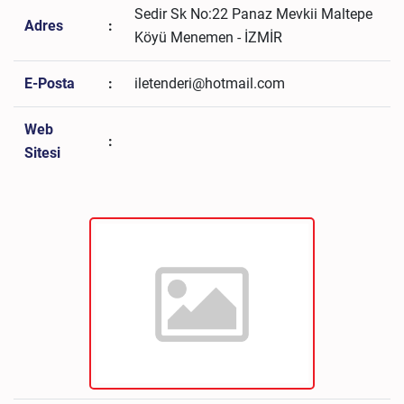
Sedir Sk No:22 Panaz Mevkii Maltepe
Adres
:
Köyü Menemen - İZMİR
E-Posta
:
iletenderi@hotmail.com
Web
:
Sitesi