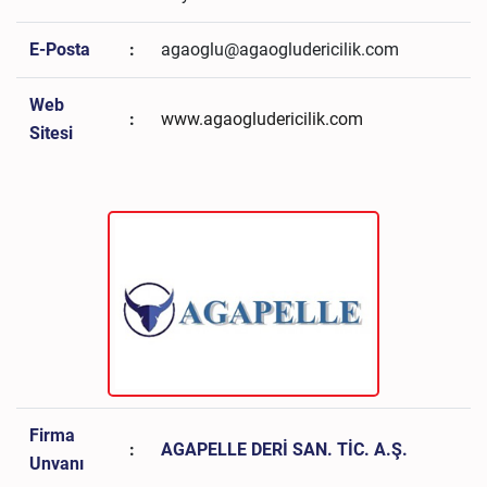
E-Posta
:
agaoglu@agaogludericilik.com
Web
:
www.agaogludericilik.com
Sitesi
Firma
:
AGAPELLE DERİ SAN. TİC. A.Ş.
Unvanı