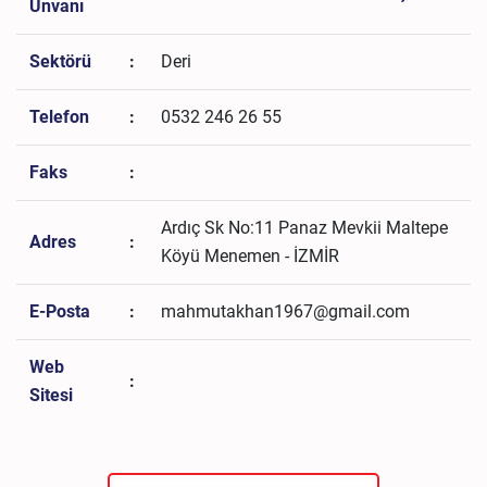
Unvanı
Sektörü
:
Deri
Telefon
:
0532 246 26 55
Faks
:
Ardıç Sk No:11 Panaz Mevkii Maltepe
Adres
:
Köyü Menemen - İZMİR
E-Posta
:
mahmutakhan1967@gmail.com
Web
:
Sitesi