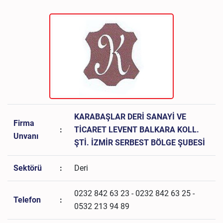
KARABAŞLAR DERİ SANAYİ VE
Firma
:
TİCARET LEVENT BALKARA KOLL.
Unvanı
ŞTİ. İZMİR SERBEST BÖLGE ŞUBESİ
Sektörü
:
Deri
0232 842 63 23 - 0232 842 63 25 -
Telefon
:
0532 213 94 89