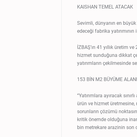
KAISHAN TEMEL ATACAK
Sevimli, dünyanın en büyük 
edeceği fabrika yatırımının i
İZBAŞ’ın 41 yıllık üretim ve 
hizmet sunduğuna dikkat çe
yatırımların çekilmesinde seç
153 BİN M2 BÜYÜME ALAN
“Yatırımlara ayıracak sınırl
ürün ve hizmet üretmesine, 
sorunların çözümü noktasın
kritik önemde olduğuna inan
bin metrekare arazinin son 