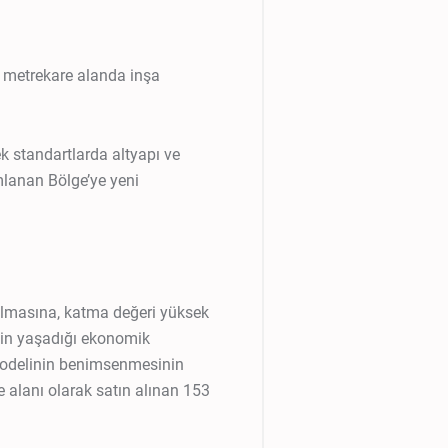
n metrekare alanda inşa
ek standartlarda altyapı ve
lanan Bölge’ye yeni
ı olmasına, katma değeri yüksek
zin yaşadığı ekonomik
modelinin benimsenmesinin
 alanı olarak satın alınan 153