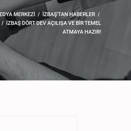
EDYA MERKEZİ
/
İZBAŞ'TAN HABERLER
/
/
İZBAŞ DÖRT DEV AÇILIŞA VE BİR TEMEL
ATMAYA HAZIR!