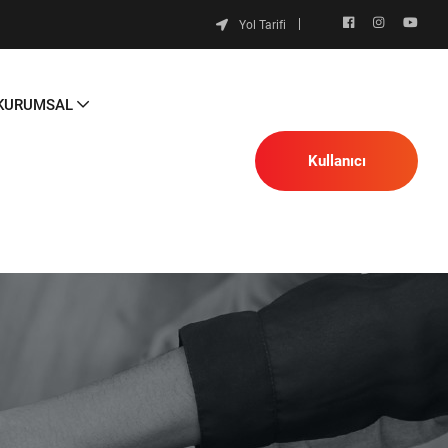
Yol Tarifi
KURUMSAL
Kullanıcı
Platformu