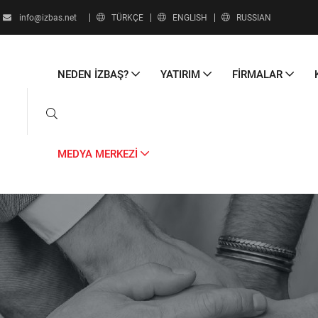
info@izbas.net
TÜRKÇE
ENGLISH
RUSSIAN
NEDEN İZBAŞ?
YATIRIM
FİRMALAR
MEDYA MERKEZİ