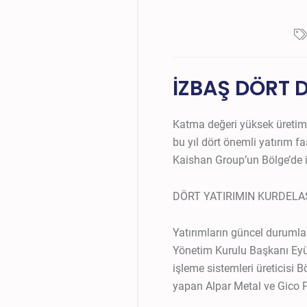
İZBAŞ DÖRT D
Katma değeri yüksek üretim v
bu yıl dört önemli yatırım 
Kaishan Group’un Bölge’de in
DÖRT YATIRIMIN KURDELAS
Yatırımların güncel durumla
Yönetim Kurulu Başkanı Eyüp
işleme sistemleri üreticisi 
yapan Alpar Metal ve Gico Pr