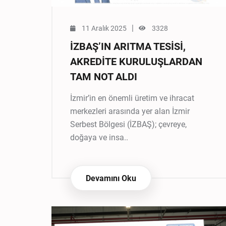
|
11 Aralık 2025
3328
İZBAŞ’IN ARITMA TESİSİ,
AKREDİTE KURULUŞLARDAN
TAM NOT ALDI
İzmir’in en önemli üretim ve ihracat
merkezleri arasında yer alan İzmir
Serbest Bölgesi (İZBAŞ); çevreye,
doğaya ve insa..
Devamını Oku