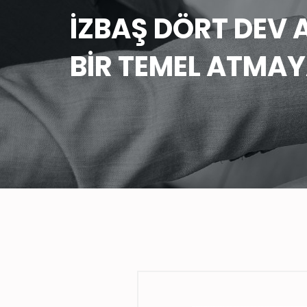
İZBAŞ DÖRT DEV A
BİR TEMEL ATMAY