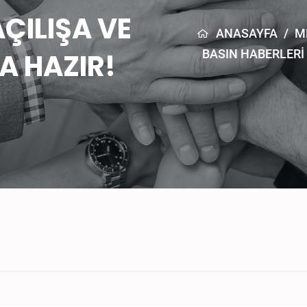
ÇILIŞA VE
ANASAYFA
/
M
BASIN HABERLERI
A HAZIR!