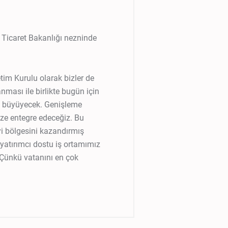
n Ticaret Bakanlığı nezninde
im Kurulu olarak bizler de
ması ile birlikte bugün için
a büyüyecek. Genişleme
ize entegre edeceğiz. Bu
yi bölgesini kazandırmış
 yatırımcı dostu iş ortamımız
 Çünkü vatanını en çok