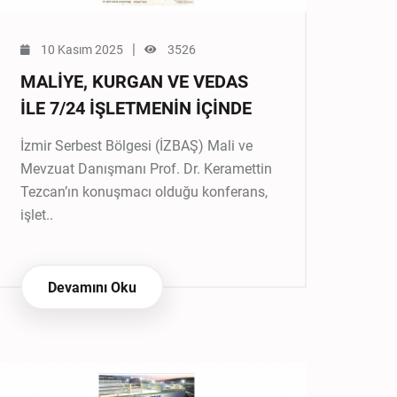
|
10 Kasım 2025
3526
MALİYE, KURGAN VE VEDAS
İLE 7/24 İŞLETMENİN İÇİNDE
İzmir Serbest Bölgesi (İZBAŞ) Mali ve
Mevzuat Danışmanı Prof. Dr. Keramettin
Tezcan’ın konuşmacı olduğu konferans,
işlet..
Devamını Oku