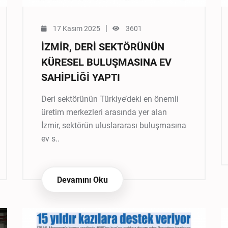
|
17 Kasım 2025
3601
İZMİR, DERİ SEKTÖRÜNÜN
KÜRESEL BULUŞMASINA EV
SAHİPLİĞİ YAPTI
Deri sektörünün Türkiye’deki en önemli
üretim merkezleri arasında yer alan
İzmir, sektörün uluslararası buluşmasına
ev s..
Devamını Oku