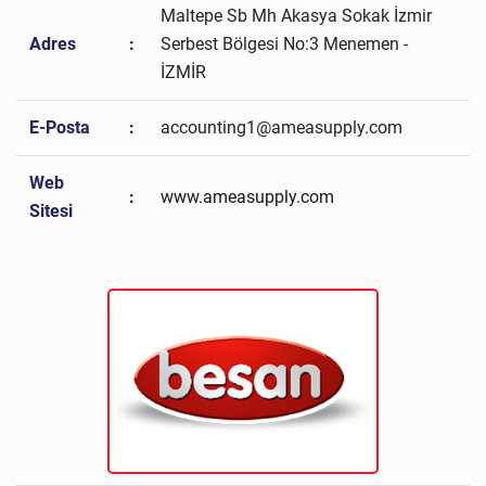
Maltepe Sb Mh Akasya Sokak İzmir
Adres
:
Serbest Bölgesi No:3 Menemen -
İZMİR
E-Posta
:
accounting1@ameasupply.com
Web
:
www.ameasupply.com
Sitesi