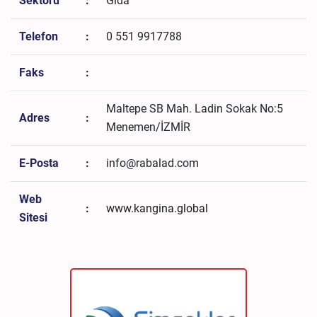
Sektörü
:
Gıda
Telefon
:
0 551 9917788
Faks
:
Maltepe SB Mah. Ladin Sokak No:5
Adres
:
Menemen/İZMİR
E-Posta
:
info@rabalad.com
Web
:
www.kangina.global
Sitesi