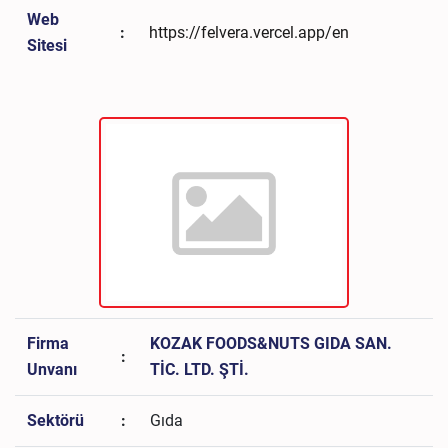
Web
:
https://felvera.vercel.app/en
Sitesi
Firma
KOZAK FOODS&NUTS GIDA SAN.
:
Unvanı
TİC. LTD. ŞTİ.
Sektörü
:
Gıda