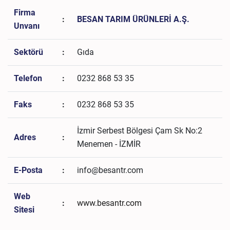
Firma
:
BESAN TARIM ÜRÜNLERİ A.Ş.
Unvanı
Sektörü
:
Gıda
Telefon
:
0232 868 53 35
Faks
:
0232 868 53 35
İzmir Serbest Bölgesi Çam Sk No:2
Adres
:
Menemen - İZMİR
E-Posta
:
info@besantr.com
Web
:
www.besantr.com
Sitesi