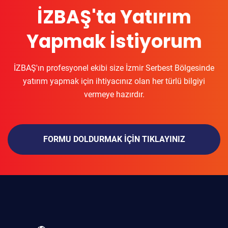
İZBAŞ'ta Yatırım
Yapmak İstiyorum
İZBAŞ'ın profesyonel ekibi size İzmir Serbest Bölgesinde
yatırım yapmak için ihtiyacınız olan her türlü bilgiyi
vermeye hazırdır.
FORMU DOLDURMAK IÇIN TIKLAYINIZ