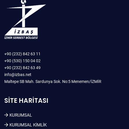
+90 (232) 842 63 11
+90 (530) 150 04 02
+90 (232) 842 63 49
info@izbas.net
Maltepe SB Mah. Sardunya Sok. No:5 Menemen/İZMİR
SITE HARITASI
KURUMSAL
KURUMSAL KIMLIK