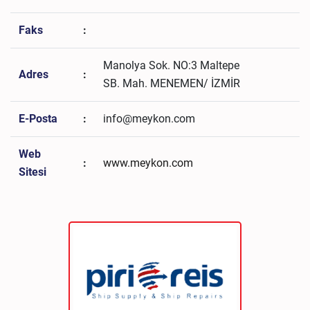
Faks
:
Manolya Sok. NO:3 Maltepe
Adres
:
SB. Mah. MENEMEN/ İZMİR
E-Posta
:
info@meykon.com
Web
:
www.meykon.com
Sitesi