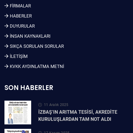
FİRMALAR
HABERLER
DUYURULAR
İNSAN KAYNAKLARI
SIKÇA SORULAN SORULAR
İLETİŞİM
KVKK AYDINLATMA METNI
SON HABERLER
11 Aralık 2025
İZBAŞ’IN ARITMA TESİSİ, AKREDİTE
KURULUŞLARDAN TAM NOT ALDI
17 Kasım 2025