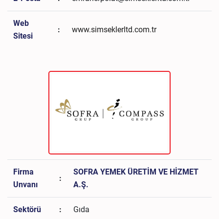
Web
:
www.simseklerltd.com.tr
Sitesi
Firma
SOFRA YEMEK ÜRETİM VE HİZMET
:
Unvanı
A.Ş.
Sektörü
:
Gıda