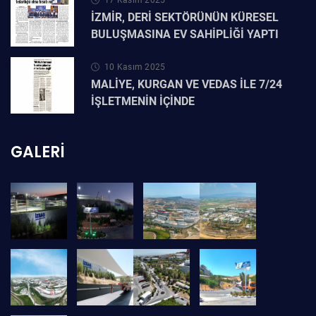
İZMİR, DERİ SEKTÖRÜNÜN KÜRESEL
BULUŞMASINA EV SAHİPLİĞİ YAPTI
10 Kasım 2025
MALİYE, KURGAN VE VEDAS İLE 7/24
İŞLETMENİN İÇİNDE
GALERI