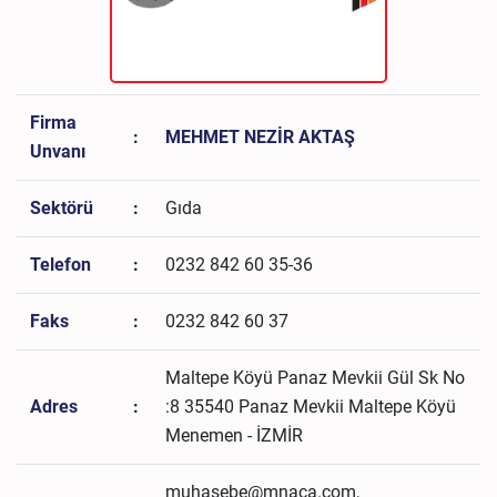
Firma
:
MEHMET NEZİR AKTAŞ
Unvanı
Sektörü
:
Gıda
Telefon
:
0232 842 60 35-36
Faks
:
0232 842 60 37
Maltepe Köyü Panaz Mevkii Gül Sk No
Adres
:
:8 35540 Panaz Mevkii Maltepe Köyü
Menemen - İZMİR
muhasebe@mnaca.com,