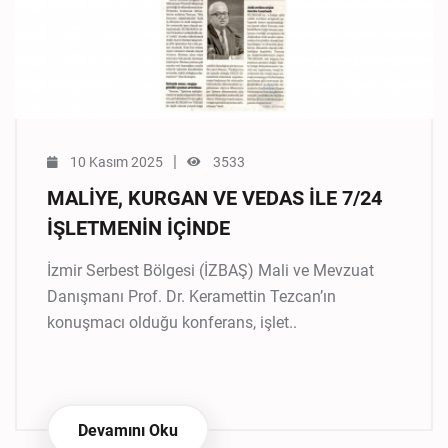
|
10 Kasım 2025
3533
MALİYE, KURGAN VE VEDAS İLE 7/24
İŞLETMENİN İÇİNDE
İzmir Serbest Bölgesi (İZBAŞ) Mali ve Mevzuat
Danışmanı Prof. Dr. Keramettin Tezcan’ın
konuşmacı olduğu konferans, işlet..
Devamını Oku