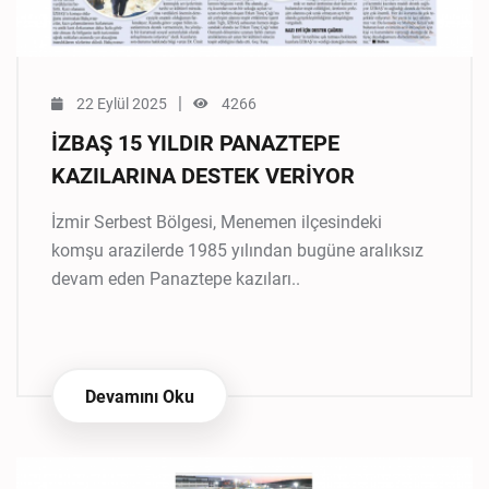
|
22 Eylül 2025
4266
İZBAŞ 15 YILDIR PANAZTEPE
KAZILARINA DESTEK VERİYOR
İzmir Serbest Bölgesi, Menemen ilçesindeki
komşu arazilerde 1985 yılından bugüne aralıksız
devam eden Panaztepe kazıları..
Devamını Oku