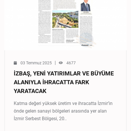
|
03 Temmuz 2025
4677
İZBAŞ, YENİ YATIRIMLAR VE BÜYÜME
ALANIYLA İHRACATTA FARK
YARATACAK
Katma değeri yüksek üretim ve ihracatta İzmir’in
önde gelen sanayi bölgeleri arasında yer alan
İzmir Serbest Bölgesi, 20..