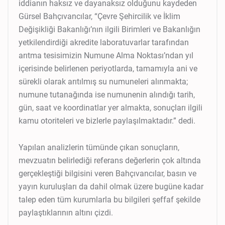
iddianın haksız ve dayanaksız olduğunu kaydeden
Gürsel Bahçıvancılar, “Çevre Şehircilik ve İklim
Değişikliği Bakanlığı’nın ilgili Birimleri ve Bakanlığın
yetkilendirdiği akredite laboratuvarlar tarafından
arıtma tesisimizin Numune Alma Noktası’ndan yıl
içerisinde belirlenen periyotlarda, tamamıyla ani ve
sürekli olarak arıtılmış su numuneleri alınmakta;
numune tutanağında ise numunenin alındığı tarih,
gün, saat ve koordinatlar yer almakta, sonuçları ilgili
kamu otoriteleri ve bizlerle paylaşılmaktadır.” dedi.
Yapılan analizlerin tümünde çıkan sonuçların,
mevzuatın belirlediği referans değerlerin çok altında
gerçekleştiği bilgisini veren Bahçıvancılar, basın ve
yayın kuruluşları da dahil olmak üzere bugüne kadar
talep eden tüm kurumlarla bu bilgileri şeffaf şekilde
paylaştıklarının altını çizdi.