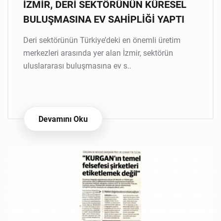
İZMİR, DERİ SEKTÖRÜNÜN KÜRESEL
BULUŞMASINA EV SAHİPLİĞİ YAPTI
Deri sektörünün Türkiye’deki en önemli üretim
merkezleri arasında yer alan İzmir, sektörün
uluslararası buluşmasına ev s..
Devamını Oku