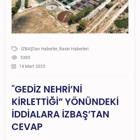
İZBAŞ'tan Haberler
,
Basın Haberleri
5385
14 Mart 2025
"GEDİZ NEHRİ’Nİ
KİRLETTİĞİ” YÖNÜNDEKİ
İDDİALARA İZBAŞ’TAN
CEVAP