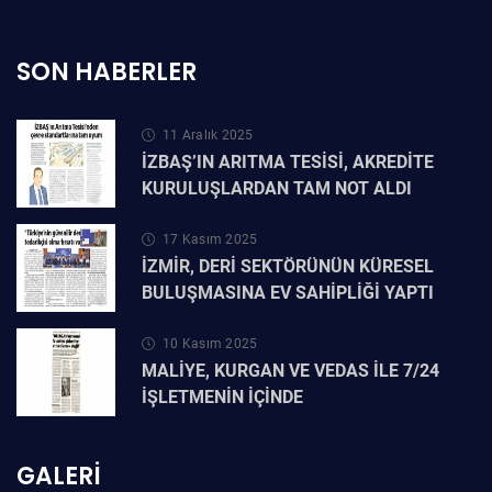
SON HABERLER
11 Aralık 2025
İZBAŞ’IN ARITMA TESİSİ, AKREDİTE
KURULUŞLARDAN TAM NOT ALDI
17 Kasım 2025
İZMİR, DERİ SEKTÖRÜNÜN KÜRESEL
BULUŞMASINA EV SAHİPLİĞİ YAPTI
10 Kasım 2025
MALİYE, KURGAN VE VEDAS İLE 7/24
İŞLETMENİN İÇİNDE
GALERI