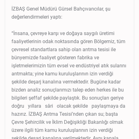
İZBAŞ Genel Müdürü Gürsel Bahçıvancılar, şu
değerlendirmeleri yaptı:
“İnsana, çevreye karşı ve doğaya saygılı üretimi
faaliyetlerinin odak noktasında gören Bölgemiz, tüm
çevresel standartlara sahip olan arıtma tesisi ile
bünyemizde faaliyet gösteren fabrika ve
işletmelerimizin tüm evsel ve endüstriyel atık sularını
arıtmakta; yine kamu kuruluşlarının izin verdiği
şekilde deşarj kanalına vermektedir. Bugüne kadar
bizden analiz sonuçlarımızı talep eden herkes ile bu
bilgileri şeffaf şekilde paylaştık. Bu sonuçları geriye
doğru yıllara sâri olacak şekilde paylaşmaya da
hazırız. İZBAŞ Arıtma Tesisi’nden çıkan su; başta
Çevre Şehircilik ve İklim Değişikliği Bakanlığı olmak
üzere ilgili tüm kamu kuruluşlarının izin verdiği
şekilde deşarj kanalına verilmektedir. Aynı kanala,