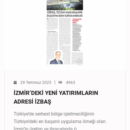
|
29 Temmuz 2025
4963
İZMİR’DEKİ YENİ YATIRIMLARIN
ADRESİ İZBAŞ
Türkiye’de serbest bölge işletmeciliğinin
Türkiye’deki en başarılı uygulama örneği olan
İzmir’in üretim ve ihracatında ö..