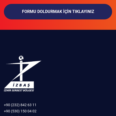
FORMU DOLDURMAK IÇIN TIKLAYINIZ
+90 (232) 842 63 11
+90 (530) 150 04 02