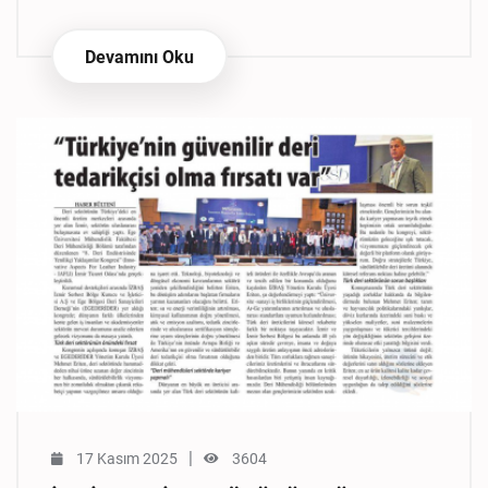
Devamını Oku
|
17 Kasım 2025
3604