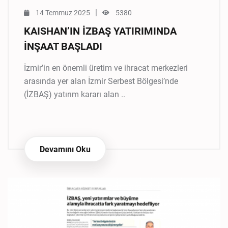
|
14 Temmuz 2025
5380
KAISHAN’IN İZBAŞ YATIRIMINDA
İNŞAAT BAŞLADI
İzmir’in en önemli üretim ve ihracat merkezleri
arasında yer alan İzmir Serbest Bölgesi’nde
(İZBAŞ) yatırım kararı alan ..
Devamını Oku