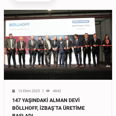
|
10 Ekim 2025
4842
147 YAŞINDAKİ ALMAN DEVİ
BÖLLHOFF, İZBAŞ’TA ÜRETİME
BAŞLADI