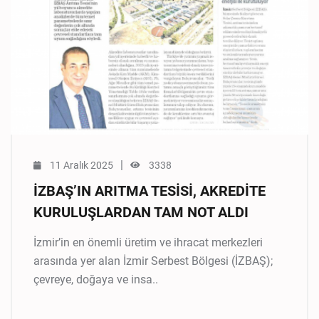
|
11 Aralık 2025
3338
İZBAŞ’IN ARITMA TESİSİ, AKREDİTE
KURULUŞLARDAN TAM NOT ALDI
İzmir’in en önemli üretim ve ihracat merkezleri
arasında yer alan İzmir Serbest Bölgesi (İZBAŞ);
çevreye, doğaya ve insa..