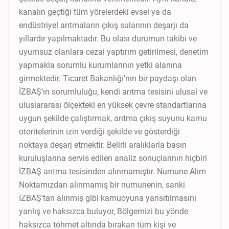
kanalın geçtiği tüm yörelerdeki evsel ya da
endüstriyel arıtmaların çıkış sularının deşarjı da
yıllardır yapılmaktadır. Bu olası durumun takibi ve
uyumsuz olanlara cezai yaptırım getirilmesi, denetim
yapmakla sorumlu kurumlarının yetki alanına
girmektedir. Ticaret Bakanlığı’nın bir paydaşı olan
İZBAŞ’ın sorumluluğu, kendi arıtma tesisini ulusal ve
uluslararası ölçekteki en yüksek çevre standartlarına
uygun şekilde çalıştırmak, arıtma çıkış suyunu kamu
otoritelerinin izin verdiği şekilde ve gösterdiği
noktaya deşarj etmektir. Belirli aralıklarla basın
kuruluşlarına servis edilen analiz sonuçlarının hiçbiri
İZBAŞ arıtma tesisinden alınmamıştır. Numune Alım
Noktamızdan alınmamış bir numunenin, sanki
İZBAŞ’tan alınmış gibi kamuoyuna yansıtılmasını
yanlış ve haksızca buluyor, Bölgemizi bu yönde
haksızca töhmet altında bırakan tüm kişi ve