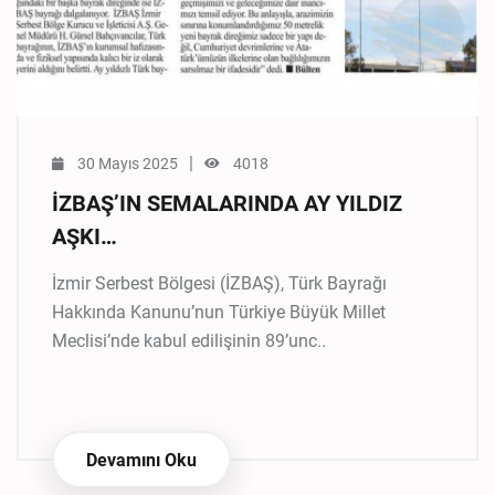
|
30 Mayıs 2025
4018
İZBAŞ’IN SEMALARINDA AY YILDIZ
AŞKI…
İzmir Serbest Bölgesi (İZBAŞ), Türk Bayrağı
Hakkında Kanunu’nun Türkiye Büyük Millet
Meclisi’nde kabul edilişinin 89’unc..
Devamını Oku