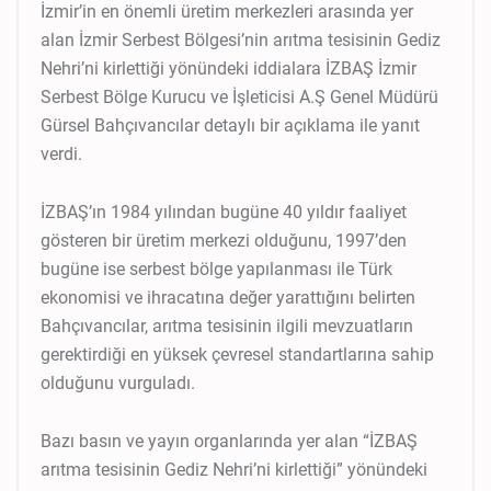
İzmir’in en önemli üretim merkezleri arasında yer
alan İzmir Serbest Bölgesi’nin arıtma tesisinin Gediz
Nehri’ni kirlettiği yönündeki iddialara İZBAŞ İzmir
Serbest Bölge Kurucu ve İşleticisi A.Ş Genel Müdürü
Gürsel Bahçıvancılar detaylı bir açıklama ile yanıt
verdi.
İZBAŞ’ın 1984 yılından bugüne 40 yıldır faaliyet
gösteren bir üretim merkezi olduğunu, 1997’den
bugüne ise serbest bölge yapılanması ile Türk
ekonomisi ve ihracatına değer yarattığını belirten
Bahçıvancılar, arıtma tesisinin ilgili mevzuatların
gerektirdiği en yüksek çevresel standartlarına sahip
olduğunu vurguladı.
Bazı basın ve yayın organlarında yer alan “İZBAŞ
arıtma tesisinin Gediz Nehri’ni kirlettiği” yönündeki