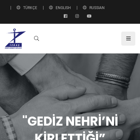
TÜRKÇE
ENGLISH
RUSSIAN
"GEDİZ NEHRİ’Nİ
KİRLETTİĞİ”