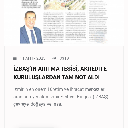
|
11 Aralık 2025
3319
İZBAŞ’IN ARITMA TESİSİ, AKREDİTE
KURULUŞLARDAN TAM NOT ALDI
İzmir’in en önemli üretim ve ihracat merkezleri
arasında yer alan İzmir Serbest Bölgesi (İZBAŞ);
çevreye, doğaya ve insa..