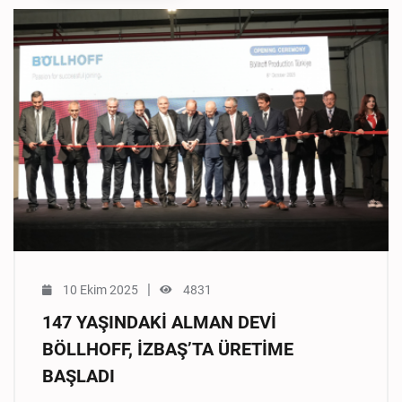
|
10 Ekim 2025
4831
147 YAŞINDAKİ ALMAN DEVİ
BÖLLHOFF, İZBAŞ’TA ÜRETİME
BAŞLADI