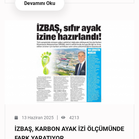
Devamını Oku
|
13 Haziran 2025
4213
İZBAŞ, KARBON AYAK İZİ ÖLÇÜMÜNDE
FARK YARATIYOR