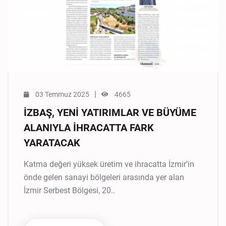
|
03 Temmuz 2025
4665
İZBAŞ, YENİ YATIRIMLAR VE BÜYÜME
ALANIYLA İHRACATTA FARK
YARATACAK
Katma değeri yüksek üretim ve ihracatta İzmir’in
önde gelen sanayi bölgeleri arasında yer alan
İzmir Serbest Bölgesi, 20..