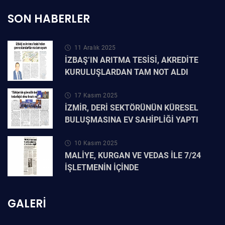
SON HABERLER
11 Aralık 2025
İZBAŞ’IN ARITMA TESİSİ, AKREDİTE
KURULUŞLARDAN TAM NOT ALDI
17 Kasım 2025
İZMİR, DERİ SEKTÖRÜNÜN KÜRESEL
BULUŞMASINA EV SAHİPLİĞİ YAPTI
10 Kasım 2025
MALİYE, KURGAN VE VEDAS İLE 7/24
İŞLETMENİN İÇİNDE
GALERI