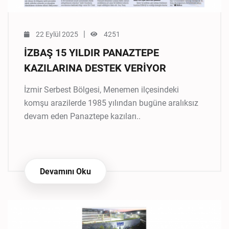
|
22 Eylül 2025
4251
İZBAŞ 15 YILDIR PANAZTEPE
KAZILARINA DESTEK VERİYOR
İzmir Serbest Bölgesi, Menemen ilçesindeki
komşu arazilerde 1985 yılından bugüne aralıksız
devam eden Panaztepe kazıları..
Devamını Oku