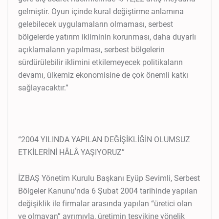
gelmiştir. Oyun içinde kural değiştirme anlamına
gelebilecek uygulamaların olmaması, serbest
bölgelerde yatırım ikliminin korunması, daha duyarlı
açıklamaların yapılması, serbest bölgelerin
sürdürülebilir iklimini etkilemeyecek politikaların
devamı, ülkemiz ekonomisine de çok önemli katkı
sağlayacaktır.”
“2004 YILINDA YAPILAN DEĞİŞİKLİĞİN OLUMSUZ
ETKİLERİNİ HÂLÂ YAŞIYORUZ”
İZBAŞ Yönetim Kurulu Başkanı Eyüp Sevimli, Serbest
Bölgeler Kanunu’nda 6 Şubat 2004 tarihinde yapılan
değişiklik ile firmalar arasında yapılan “üretici olan
ve olmayan” ayrımıyla, üretimin teşvikine yönelik