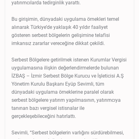
yatırımcılarda tedirginlik yarattı.
Bu girişimin, dünyadaki uygulama örnekleri temel
alınarak Türkiye’de yaklaşık 40 yıldır faaliyet
gösteren serbest bölgelerin gelişimine telafisi
imkansız zararlar vereceğine dikkat çekildi.
Serbest Bölgelere getirilmek istenen Kurumlar Vergisi
uygulamasına ilişkin değerlendirmelerde bulunan
İZBAŞ – İzmir Serbest Bölge Kurucu ve İşleticisi A.Ş
Yönetim Kurulu Başkanı Eyüp Sevimli, tüm
dünyadaki uygulama örneklerine paralel olarak
serbest bölgelere yatırım yapılmasının, yatırımcıya
tanınan bazı vergisel istisnalar ile
gerçekleşebileceğini hatırlattı.
Sevimli, “Serbest bölgelerin varlığını sürdürebilmesi,