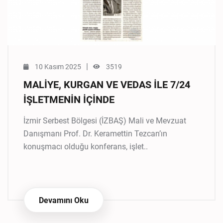
|
10 Kasım 2025
3519
MALİYE, KURGAN VE VEDAS İLE 7/24
İŞLETMENİN İÇİNDE
İzmir Serbest Bölgesi (İZBAŞ) Mali ve Mevzuat
Danışmanı Prof. Dr. Keramettin Tezcan’ın
konuşmacı olduğu konferans, işlet..
Devamını Oku