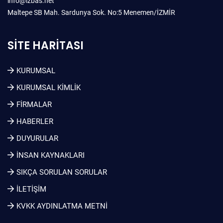
info@izbas.net
Maltepe SB Mah. Sardunya Sok. No:5 Menemen/İZMİR
SITE HARITASI
KURUMSAL
KURUMSAL KIMLIK
FİRMALAR
HABERLER
DUYURULAR
İNSAN KAYNAKLARI
SIKÇA SORULAN SORULAR
İLETİŞİM
KVKK AYDINLATMA METNI