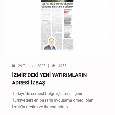
|
29 Temmuz 2025
4938
İZMİR’DEKİ YENİ YATIRIMLARIN
ADRESİ İZBAŞ
Türkiye’de serbest bölge işletmeciliğinin
Türkiye’deki en başarılı uygulama örneği olan
İzmir’in üretim ve ihracatında ö..