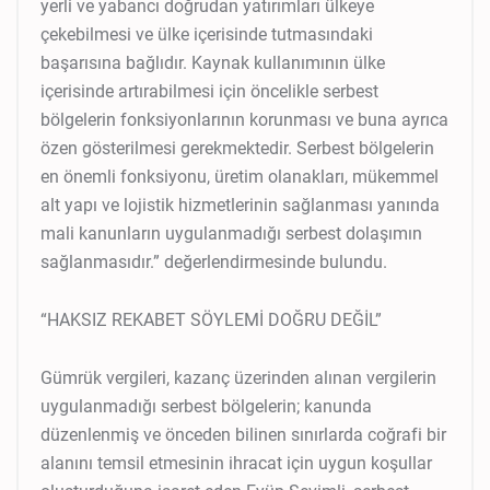
yerli ve yabancı doğrudan yatırımları ülkeye
çekebilmesi ve ülke içerisinde tutmasındaki
başarısına bağlıdır. Kaynak kullanımının ülke
içerisinde artırabilmesi için öncelikle serbest
bölgelerin fonksiyonlarının korunması ve buna ayrıca
özen gösterilmesi gerekmektedir. Serbest bölgelerin
en önemli fonksiyonu, üretim olanakları, mükemmel
alt yapı ve lojistik hizmetlerinin sağlanması yanında
mali kanunların uygulanmadığı serbest dolaşımın
sağlanmasıdır.” değerlendirmesinde bulundu.
“HAKSIZ REKABET SÖYLEMİ DOĞRU DEĞİL”
Gümrük vergileri, kazanç üzerinden alınan vergilerin
uygulanmadığı serbest bölgelerin; kanunda
düzenlenmiş ve önceden bilinen sınırlarda coğrafi bir
alanını temsil etmesinin ihracat için uygun koşullar