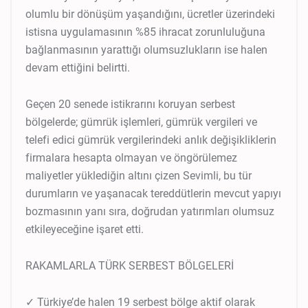
olumlu bir dönüşüm yaşandığını, ücretler üzerindeki
istisna uygulamasının %85 ihracat zorunluluğuna
bağlanmasının yarattığı olumsuzlukların ise halen
devam ettiğini belirtti.
Geçen 20 senede istikrarını koruyan serbest
bölgelerde; gümrük işlemleri, gümrük vergileri ve
telefi edici gümrük vergilerindeki anlık değişikliklerin
firmalara hesapta olmayan ve öngörülemez
maliyetler yüklediğin altını çizen Sevimli, bu tür
durumların ve yaşanacak tereddütlerin mevcut yapıyı
bozmasının yanı sıra, doğrudan yatırımları olumsuz
etkileyeceğine işaret etti.
RAKAMLARLA TÜRK SERBEST BÖLGELERİ
✓ Türkiye’de halen 19 serbest bölge aktif olarak