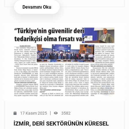
Devamını Oku
|
17 Kasım 2025
3582
İZMİR, DERİ SEKTÖRÜNÜN KÜRESEL