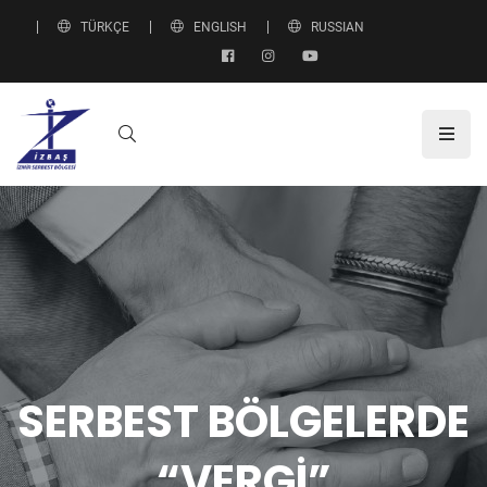
TÜRKÇE
ENGLISH
RUSSIAN
SERBEST BÖLGELERDE
“VERGİ”