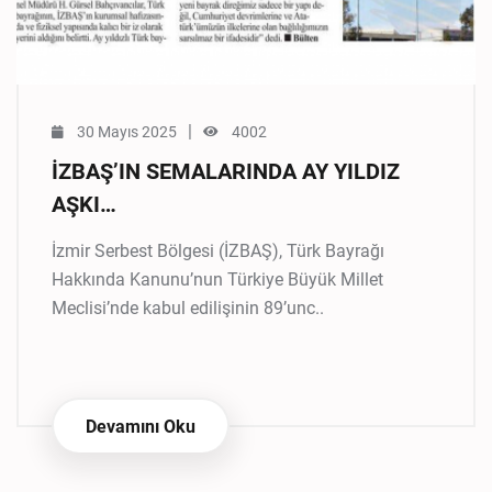
|
30 Mayıs 2025
4002
İZBAŞ’IN SEMALARINDA AY YILDIZ
AŞKI…
İzmir Serbest Bölgesi (İZBAŞ), Türk Bayrağı
Hakkında Kanunu’nun Türkiye Büyük Millet
Meclisi’nde kabul edilişinin 89’unc..
Devamını Oku