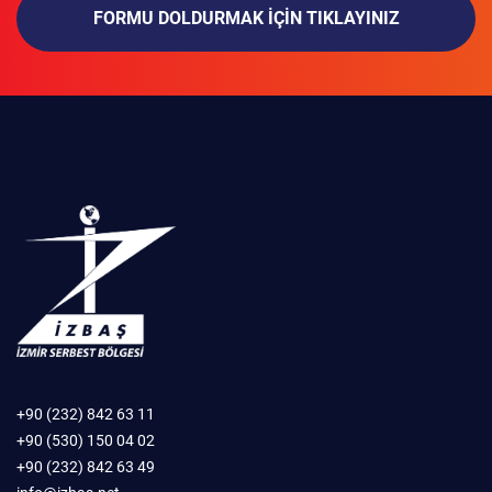
FORMU DOLDURMAK IÇIN TIKLAYINIZ
+90 (232) 842 63 11
+90 (530) 150 04 02
+90 (232) 842 63 49