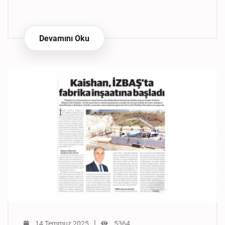
Devamını Oku
|
14 Temmuz 2025
5364