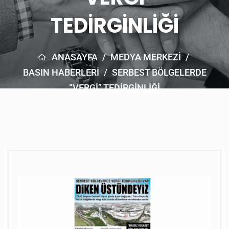
TEDİRGİNLİĞİ
ANASAYFA
/
MEDYA MERKEZİ
/
BASIN HABERLERI
/
SERBEST BÖLGELERDE
“VERGİ” TEDİRGİNLİĞİ