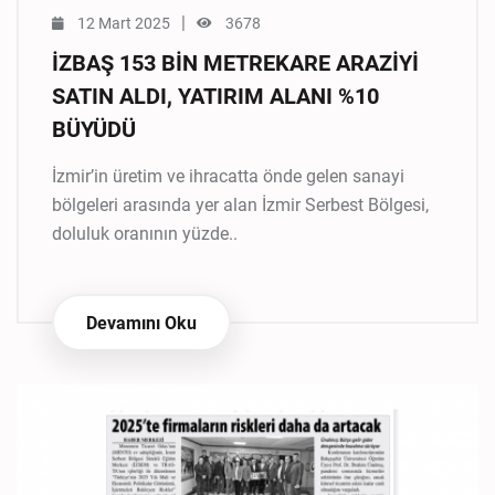
|
12 Mart 2025
3678
İZBAŞ 153 BİN METREKARE ARAZİYİ
SATIN ALDI, YATIRIM ALANI %10
BÜYÜDÜ
İzmir’in üretim ve ihracatta önde gelen sanayi
bölgeleri arasında yer alan İzmir Serbest Bölgesi,
doluluk oranının yüzde..
Devamını Oku