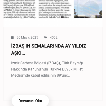
|
30 Mayıs 2025
4002
İZBAŞ’IN SEMALARINDA AY YILDIZ
AŞKI…
İzmir Serbest Bölgesi (İZBAŞ), Türk Bayrağı
Hakkında Kanunu’nun Türkiye Büyük Millet
Meclisi’nde kabul edilişinin 89’unc..
Devamını Oku