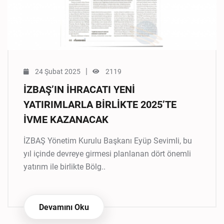
|
24 Şubat 2025
2119
İZBAŞ’IN İHRACATI YENİ
YATIRIMLARLA BİRLİKTE 2025’TE
İVME KAZANACAK
İZBAŞ Yönetim Kurulu Başkanı Eyüp Sevimli, bu
yıl içinde devreye girmesi planlanan dört önemli
yatırım ile birlikte Bölg..
Devamını Oku