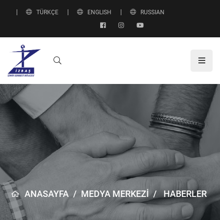
TÜRKÇE
ENGLISH
RUSSIAN
ANASAYFA
/
MEDYA MERKEZİ
/
HABERLER