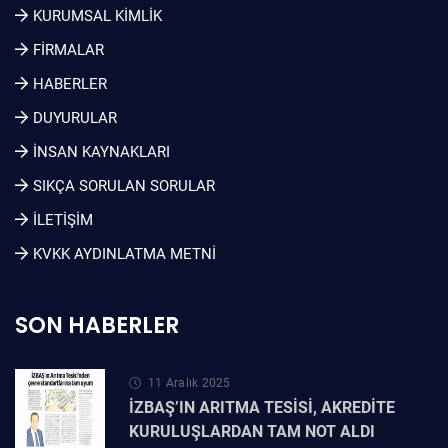
KURUMSAL KIMLIK
FİRMALAR
HABERLER
DUYURULAR
İNSAN KAYNAKLARI
SIKÇA SORULAN SORULAR
İLETİŞİM
KVKK AYDINLATMA METNI
SON HABERLER
11 Aralık 2025
İZBAŞ’IN ARITMA TESİSİ, AKREDİTE
KURULUŞLARDAN TAM NOT ALDI