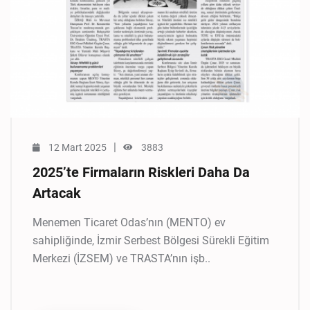
|
12 Mart 2025
3883
2025’te Firmaların Riskleri Daha Da
Artacak
Menemen Ticaret Odas’nın (MENTO) ev
sahipliğinde, İzmir Serbest Bölgesi Sürekli Eğitim
Merkezi (İZSEM) ve TRASTA’nın işb..