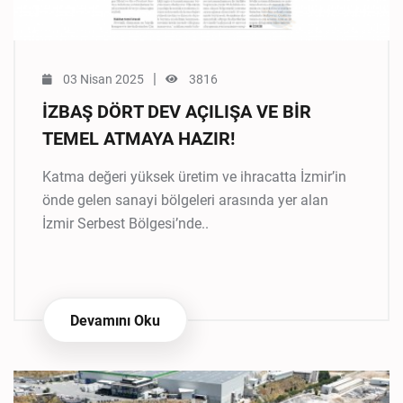
|
03 Nisan 2025
3816
İZBAŞ DÖRT DEV AÇILIŞA VE BİR
TEMEL ATMAYA HAZIR!
Katma değeri yüksek üretim ve ihracatta İzmir’in
önde gelen sanayi bölgeleri arasında yer alan
İzmir Serbest Bölgesi’nde..
Devamını Oku