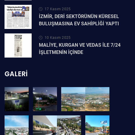
17 Kasım 2025
İZMİR, DERİ SEKTÖRÜNÜN KÜRESEL
BULUŞMASINA EV SAHİPLİĞİ YAPTI
10 Kasım 2025
MALİYE, KURGAN VE VEDAS İLE 7/24
İŞLETMENİN İÇİNDE
GALERI