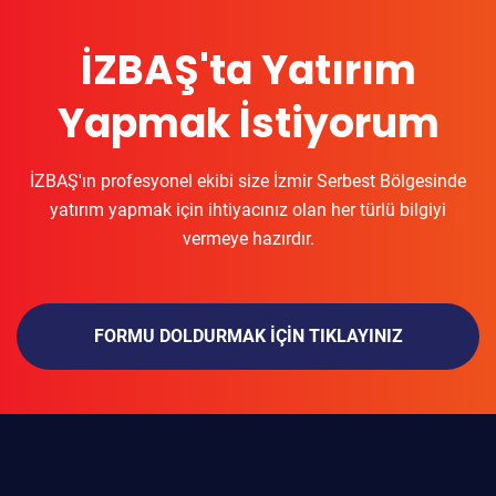
İZBAŞ'ta Yatırım
Yapmak İstiyorum
İZBAŞ'ın profesyonel ekibi size İzmir Serbest Bölgesinde
yatırım yapmak için ihtiyacınız olan her türlü bilgiyi
vermeye hazırdır.
FORMU DOLDURMAK IÇIN TIKLAYINIZ