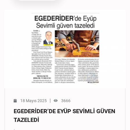
|
18 Mayıs 2025
3666
EGEDERİDER’DE EYÜP SEVİMLİ GÜVEN
TAZELEDİ