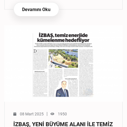
Devamını Oku
|
08 Mart 2025
1950
İZBAŞ, YENİ BÜYÜME ALANI İLE TEMİZ