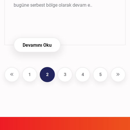
bugüne serbest bölge olarak devam e..
Devamını Oku
1
2
3
4
5