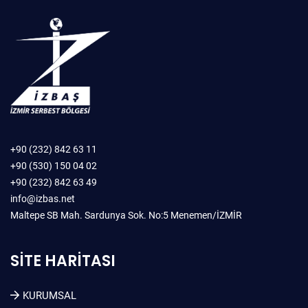
+90 (232) 842 63 11
+90 (530) 150 04 02
+90 (232) 842 63 49
info@izbas.net
Maltepe SB Mah. Sardunya Sok. No:5 Menemen/İZMİR
SITE HARITASI
KURUMSAL