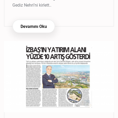
Gediz Nehri’ni kirlett..
Devamını Oku