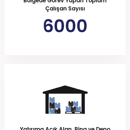
Bölgede Görev Yapan Toplam
Çalışan Sayısı
6000
Yatırıma Açık Alan, Bina ve Depo