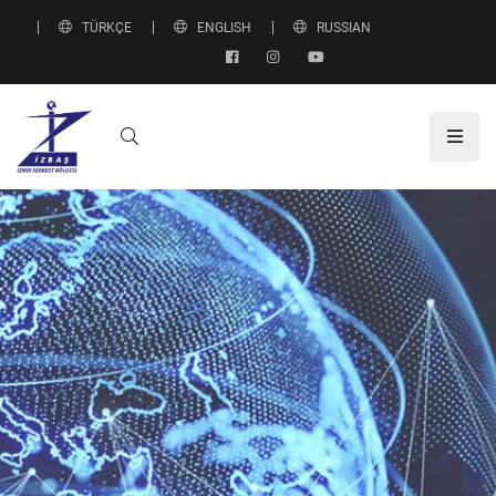
TÜRKÇE
ENGLISH
RUSSIAN