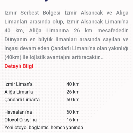
İzmir Serbest Bölgesi İzmir Alsancak ve Aliğa
Limanları arasında olup, İzmir Alsancak Limanı'na
40 km, Aliğa Limanına 26 km mesafededir.
Dünyanın en büyük limanları arasında sayılan ve
inşası devam eden Çandarlı Limanı'na olan yakınlığı
(40km) ile lojistik avantajını arttıracaktır...
Detaylı Bilgi
İzmir Liman'a
40 km
Aliğa Liman'a
26 km
Çandarlı Liman'a
60 km
Havaalanı'na
60 km
Otoyol Çıkışı'na
16 km
Yeni otoyol bağlantısı hemen yanında