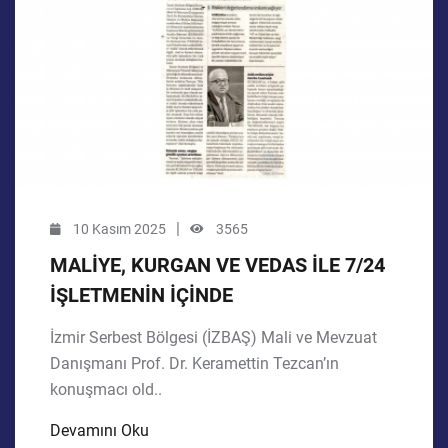
|
10 Kasım 2025
3565
MALİYE, KURGAN VE VEDAS İLE 7/24
İŞLETMENİN İÇİNDE
İzmir Serbest Bölgesi (İZBAŞ) Mali ve Mevzuat
Danışmanı Prof. Dr. Keramettin Tezcan’ın
konuşmacı old..
Devamını Oku