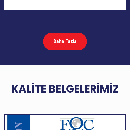
Daha Fazla
KALITE BELGELERIMIZ