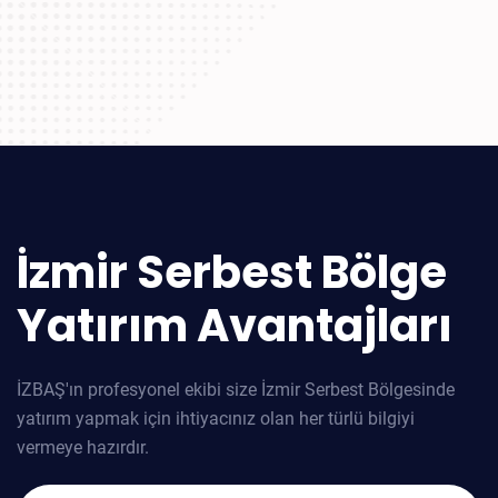
İzmir Serbest Bölge
Yatırım Avantajları
İZBAŞ'ın profesyonel ekibi size İzmir Serbest Bölgesinde
yatırım yapmak için ihtiyacınız olan her türlü bilgiyi
vermeye hazırdır.