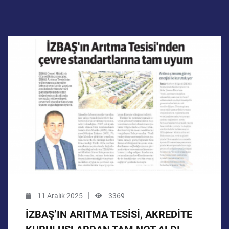
|
11 Aralık 2025
3369
İZBAŞ’IN ARITMA TESİSİ, AKREDİTE