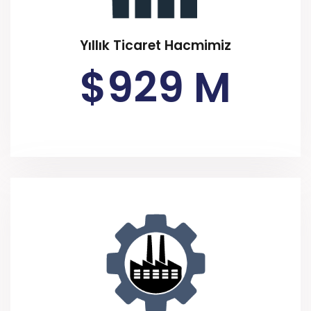
Yıllık Ticaret Hacmimiz
$
929 M