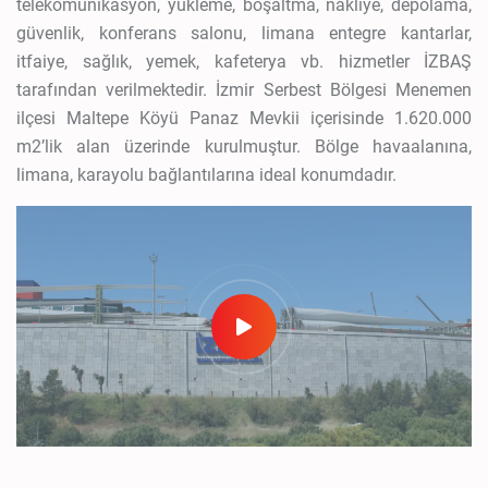
telekomünikasyon, yükleme, boşaltma, nakliye, depolama,
güvenlik, konferans salonu, limana entegre kantarlar,
itfaiye, sağlık, yemek, kafeterya vb. hizmetler İZBAŞ
tarafından verilmektedir. İzmir Serbest Bölgesi Menemen
ilçesi Maltepe Köyü Panaz Mevkii içerisinde 1.620.000
m2’lik alan üzerinde kurulmuştur. Bölge havaalanına,
limana, karayolu bağlantılarına ideal konumdadır.