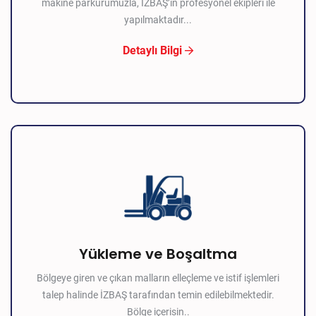
makine parkurumuzla, İZBAŞ’ın profesyonel ekipleri ile
yapılmaktadır...
Detaylı Bilgi
Yükleme ve Boşaltma
Bölgeye giren ve çıkan malların elleçleme ve istif işlemleri
talep halinde İZBAŞ tarafından temin edilebilmektedir.
Bölge içerisin..