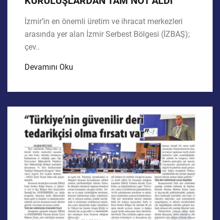
KURULUŞLARDAN TAM NOT ALDI
İzmir’in en önemli üretim ve ihracat merkezleri
arasında yer alan İzmir Serbest Bölgesi (İZBAŞ);
çev..
Devamını Oku