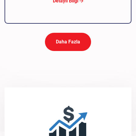
Detaylı Bilgi
Daha Fazla