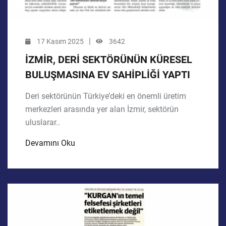
|
17 Kasım 2025
3642
İZMİR, DERİ SEKTÖRÜNÜN KÜRESEL
BULUŞMASINA EV SAHİPLİĞİ YAPTI
Deri sektörünün Türkiye’deki en önemli üretim
merkezleri arasında yer alan İzmir, sektörün
uluslarar..
Devamını Oku