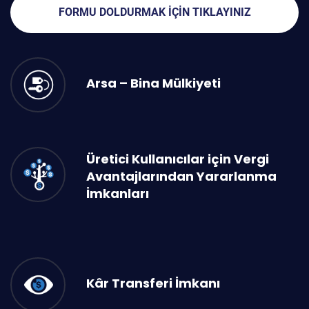
FORMU DOLDURMAK IÇIN TIKLAYINIZ
Arsa – Bina Mülkiyeti
Üretici Kullanıcılar için Vergi
Avantajlarından Yararlanma
İmkanları
Kâr Transferi İmkanı