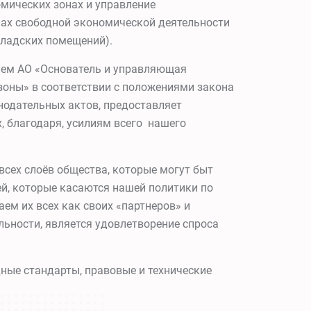
мических зонах и управление
онах свободной экономической деятельности
складских помещений).
ием АО «Основатель и управляющая
оны» в соответствии с положениями закона
нодательных актов, предоставляет
, благодаря, усилиям всего нашего
 всех слоёв общества, которые могут быт
й, которые касаются нашей политики по
ем их всех как своих «партнеров» и
льности, является удовлетворение спроса
ные стандарты, правовые и технические