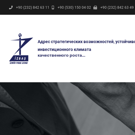
+90 (232) 842 63 11
+90 (530) 150 04 02
+90 (232) 842 63 49
Адрес стратегических возможностей, устойчив
инвестиционного климата
качественного роста…