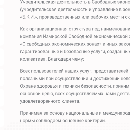
Учредительская деятельность в Свободных эконо
(учредительская деятельность и управление в з
«Б.К.И.», производственных или рабочих мест и 
Как организационная структура под наименован
компания Измирской Свободной экономической з
«О свободных экономических зонах» и иных зако
гарантированные и безопасные услуги, созданных
коллектива. Благодаря чему;
Всех пользователей наших услуг, представителей
полезными при осуществлении и достижении целе
Охране здоровья и техники безопасности, принима
основной целю, всех осуществляемых нами деяте
удовлетворенного клиента.
Принимая за основу национальные и международ
нормы соблюдаем основные критерии.