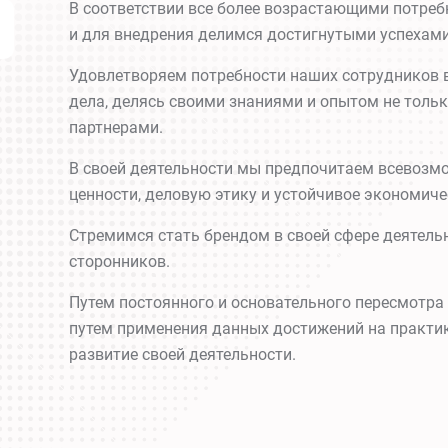
В соответствии все более возрастающими потреб
и для внедрения делимся достигнутыми успеха
Удовлетворяем потребности наших сотрудников 
дела, делясь своими знаниями и опытом не тольк
партнерами.
В своей деятельности мы предпочитаем всевозм
ценности, деловую этику и устойчивое экономич
Стремимся стать брендом в своей сфере деятель
сторонников.
Путем постоянного и основательного пересмотра 
путем применения данных достижений на практик
развитие своей деятельности.