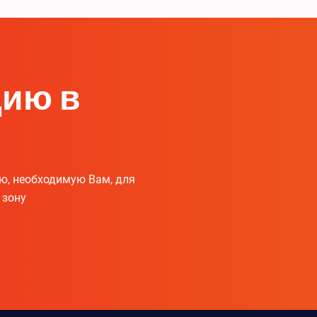
цию в
ю, необходимую Вам, для
 зону