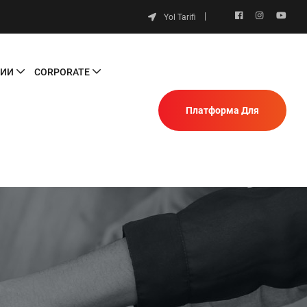
Yol Tarifi
НИИ
CORPORATE
Платформа Для
Пользователей