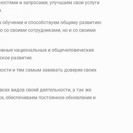
ностями и запросами, улучшаем свои услуги
ми.
в обучении и способствуем общему развитию
о со своими сотрудниками, но и со своими
ожные национальные и общечеловеческие
еское развитие.
ности и тем самым завевать доверие своих
всех видов своей деятельности, а так же
е, обеспечиваем постоянное обновление и