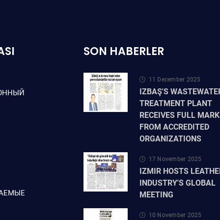
ASI
SON HABERLER
11 December 2025
IZBAŞ'S WASTEWATE
ОННЫЙ
TREATMENT PLANT
RECEIVES FULL MARK
FROM ACCREDITED
ORGANIZATIONS
17 November 2025
IZMIR HOSTS LEATHE
INDUSTRY'S GLOBAL
ВАЕМЫЕ
MEETING
10 November 2025