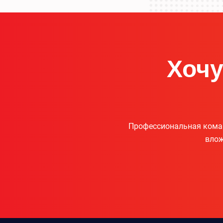
Хочу
Профессиональная коман
влож