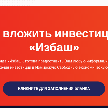
 вложить инвести
«Избаш»
да «Избаш», готова предоставить Вам любую информаци
ения инвестиции в Измирскую Свободную экономическую
КЛИКНИТЕ ДЛЯ ЗАПОЛНЕНИЯ БЛАНКА