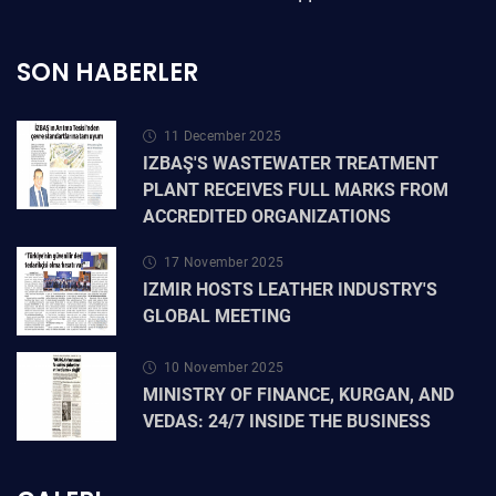
SON HABERLER
11 December 2025
IZBAŞ'S WASTEWATER TREATMENT
PLANT RECEIVES FULL MARKS FROM
ACCREDITED ORGANIZATIONS
17 November 2025
IZMIR HOSTS LEATHER INDUSTRY'S
GLOBAL MEETING
10 November 2025
MINISTRY OF FINANCE, KURGAN, AND
VEDAS: 24/7 INSIDE THE BUSINESS